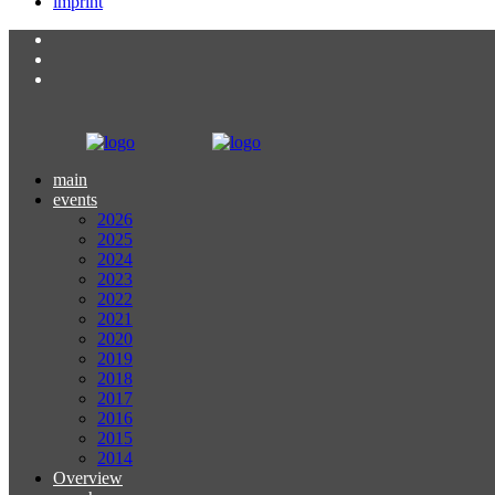
imprint
main
events
2026
2025
2024
2023
2022
2021
2020
2019
2018
2017
2016
2015
2014
Overview