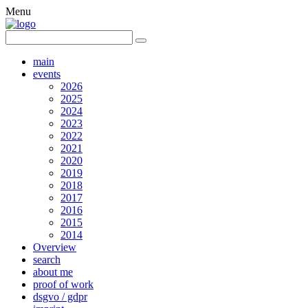
Menu
main
events
2026
2025
2024
2023
2022
2021
2020
2019
2018
2017
2016
2015
2014
Overview
search
about me
proof of work
dsgvo / gdpr