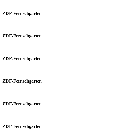
ZDF-Fernsehgarten
ZDF-Fernsehgarten
ZDF-Fernsehgarten
ZDF-Fernsehgarten
ZDF-Fernsehgarten
ZDF-Fernsehgarten