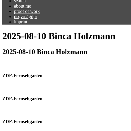
search
about me
proof of work
dsgvo / gdpr
imprint
2025-08-10 Binca Holzmann
2025-08-10 Binca Holzmann
ZDF-Fernsehgarten
ZDF-Fernsehgarten
ZDF-Fernsehgarten