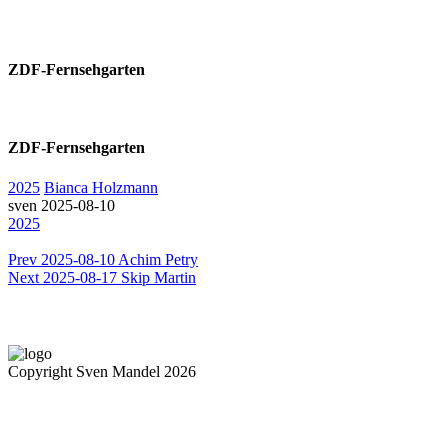
ZDF-Fernsehgarten
ZDF-Fernsehgarten
2025
Bianca Holzmann
sven
2025-08-10
2025
Prev
2025-08-10 Achim Petry
Next
2025-08-17 Skip Martin
Copyright Sven Mandel 2026