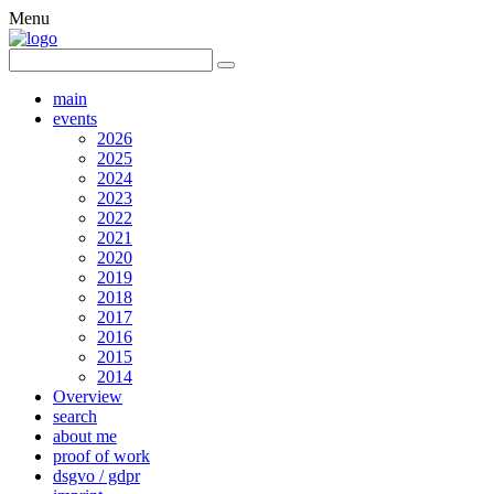
Menu
main
events
2026
2025
2024
2023
2022
2021
2020
2019
2018
2017
2016
2015
2014
Overview
search
about me
proof of work
dsgvo / gdpr