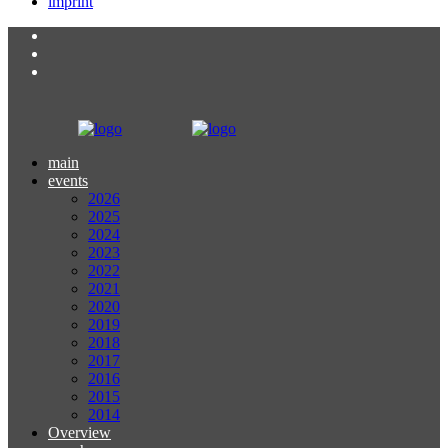
imprint
main
events
2026
2025
2024
2023
2022
2021
2020
2019
2018
2017
2016
2015
2014
Overview