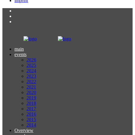
imprint
main
events
2026
2025
2024
2023
2022
2021
2020
2019
2018
2017
2016
2015
2014
Overview