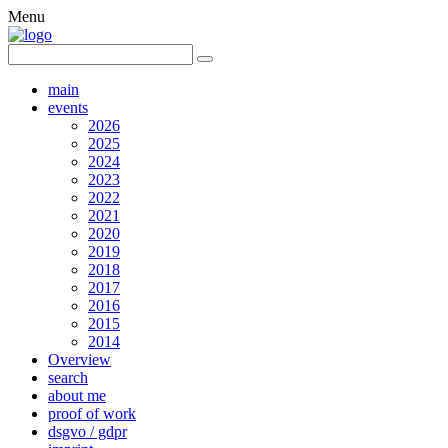
Menu
main
events
2026
2025
2024
2023
2022
2021
2020
2019
2018
2017
2016
2015
2014
Overview
search
about me
proof of work
dsgvo / gdpr