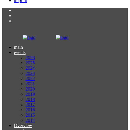
imprint
main
events
2026
2025
2024
2023
2022
2021
2020
2019
2018
2017
2016
2015
2014
Overview