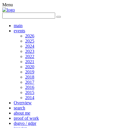
Menu
main
events
2026
2025
2024
2023
2022
2021
2020
2019
2018
2017
2016
2015
2014
Overview
search
about me
proof of work
dsgvo / gdpr